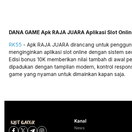
DANA GAME Apk RAJA JUARA Aplikasi Slot Onlin
RK55
- Apk RAJA JUARA dirancang untuk penggun
menginginkan aplikasi slot online dengan sistem se
Edisi bonus 10K memberikan nilai tambah di awal p
dipadukan dengan tampilan modern, kontrol responsi
game yang nyaman untuk dimainkan kapan saja.
Kanal
News