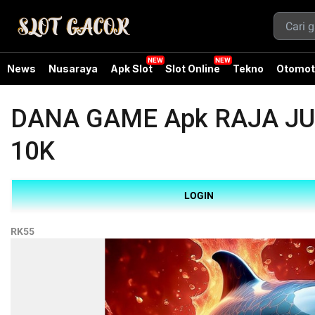
News
Nusaraya
Apk Slot
Slot Online
Tekno
Otomot
DANA GAME Apk RAJA JUARA
10K
LOGIN
RK55