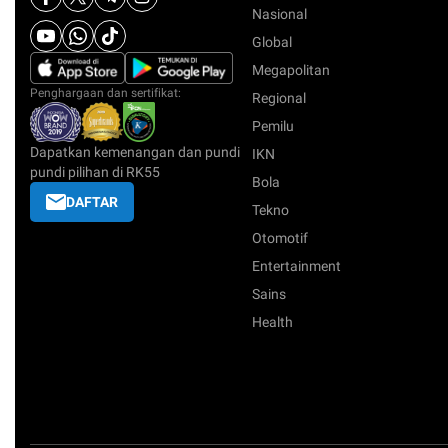
Nasional
Global
Megapolitan
Penghargaan dan sertifikat:
Regional
Pemilu
Dapatkan kemenangan dan pundi
IKN
pundi pilihan di RK55
Bola
DAFTAR
Tekno
Otomotif
Entertainment
Sains
Health