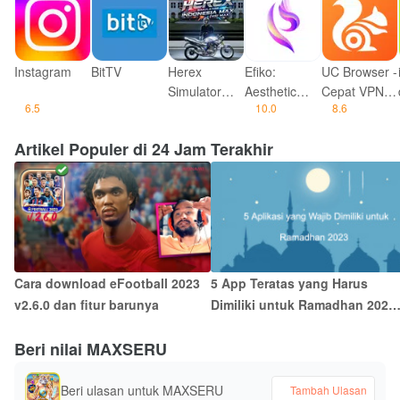
Instagram
BitTV
Herex
Efiko:
UC Browser -
Simulator
Aesthetic
Cepat VPN
6.5
0.0
0.0
10.0
8.6
Indonesia
Filters & Eff
Proxy
Max
Artikel Populer di 24 Jam Terakhir
Cara download eFootball 2023
5 App Teratas yang Harus
v2.6.0 dan fitur barunya
Dimiliki untuk Ramadhan 2023:
Meningkatkan Pengalaman
Beri nilai MAXSERU
Bulan Suci
Beri ulasan untuk MAXSERU
Tambah Ulasan