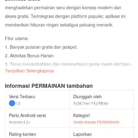
menghadirkan permainan seru dengan konsep modern dan
akses gratis. Terintegrasi dengan platform populer, aplikasi ini
memberikan hiburan ringan sekaligus peluang menarik.
Fitur utama:
1. Banyak putaran gratis dan jackpot.
2. Aktivitas Bonus Harian
3. Terus menambahkan dan memperbarui game mesin slot baru.
Tampilkan Selengkapnya
4. Game menyenangkan, seru, pengoperasian mudah, dan
sangat menghibur.
Informasi PERMAINAN tambahan
Spin Fortune adalah Aplikasi untuk Bermain Game Slot online
Versi Terbaru
Diunggah oleh
yang dapat anda mainkan, permainannya sangat seru dan
1.0
Ãƒâ€“mer YÃƒÂ¶nter
menyenangkan untuk mengisi waktu kosong anda.
Perlu Android versi
Kategori
Android 4.2+
Gratis Arkade PERMAINAN
Kini anda bisa menikmati sensasi bermain Casino dan Slots di
Rating konten
Laporkan
smartphone Anda, dengan permainan yang sangat banyak dari